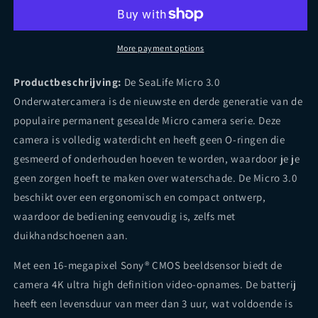
Underwater
Underwater
Camera
Camera
More payment options
Productbeschrijving:
De SeaLife Micro 3.0
Onderwatercamera is de nieuwste en derde generatie van de
populaire permanent gesealde Micro camera serie. Deze
camera is volledig waterdicht en heeft geen O-ringen die
gesmeerd of onderhouden hoeven te worden, waardoor je je
geen zorgen hoeft te maken over waterschade. De Micro 3.0
beschikt over een ergonomisch en compact ontwerp,
waardoor de bediening eenvoudig is, zelfs met
duikhandschoenen aan.
Met een 16-megapixel Sony® CMOS beeldsensor biedt de
camera 4K ultra high definition video-opnames. De batterij
heeft een levensduur van meer dan 3 uur, wat voldoende is