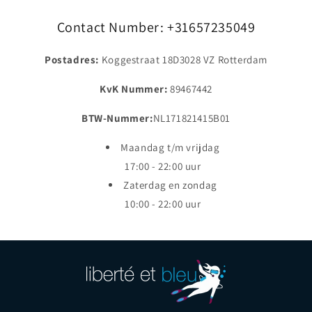
Contact Number: +31657235049
Postadres:
Koggestraat 18D3028 VZ Rotterdam
KvK Nummer:
89467442
BTW-Nummer:
NL171821415B01
Maandag t/m vrijdag
17:00 - 22:00 uur
Zaterdag en zondag
10:00 - 22:00 uur