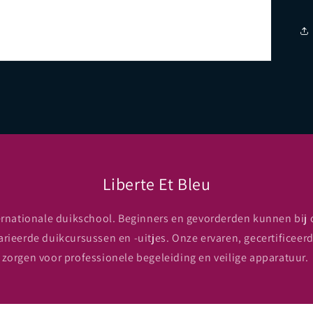
Liberte Et Bleu
ernationale duikschool. Beginners en gevorderden kunnen bij 
arieerde duikcursussen en -uitjes. Onze ervaren, gecertificeer
zorgen voor professionele begeleiding en veilige apparatuur.