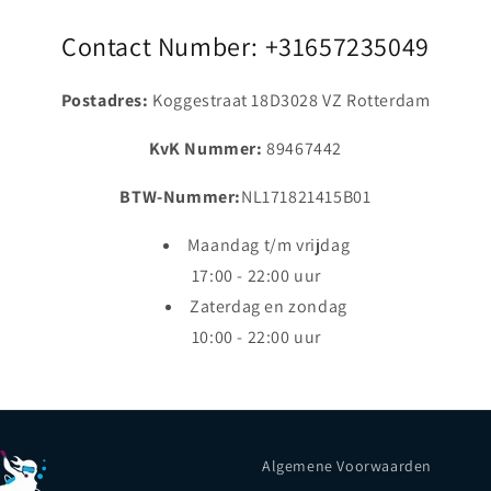
Contact Number: +31657235049
Postadres:
Koggestraat 18D3028 VZ Rotterdam
KvK Nummer:
89467442
BTW-Nummer:
NL171821415B01
Maandag t/m vrijdag
17:00 - 22:00 uur
Zaterdag en zondag
10:00 - 22:00 uur
Algemene Voorwaarden