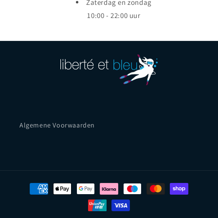
Zaterdag en zondag
10:00 - 22:00 uur
Algemene Voorwaarden
Payment
methods