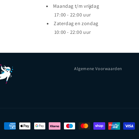
Maandag t/m vrijdag
17:00 - 22:00 uur
Zaterdag en zondag
10:00 - 22:00 uur
Algemene Voorwaarden
Payment
methods