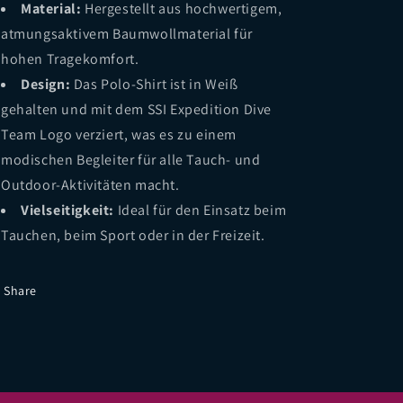
Material:
Hergestellt aus hochwertigem,
atmungsaktivem Baumwollmaterial für
hohen Tragekomfort.
Design:
Das Polo-Shirt ist in Weiß
gehalten und mit dem SSI Expedition Dive
Team Logo verziert, was es zu einem
modischen Begleiter für alle Tauch- und
Outdoor-Aktivitäten macht.
Vielseitigkeit:
Ideal für den Einsatz beim
Tauchen, beim Sport oder in der Freizeit.
Share