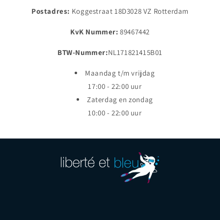
Postadres:
Koggestraat 18D3028 VZ Rotterdam
KvK Nummer:
89467442
BTW-Nummer:
NL171821415B01
Maandag t/m vrijdag
17:00 - 22:00 uur
Zaterdag en zondag
10:00 - 22:00 uur