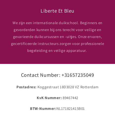
Liberte Et Bleu
We zijn een internationale duikschool. Beginners en
gevorderden kunnen bij ons terecht voor veilige en
gevarieerde duikcursussen en -uitjes. Onze ervaren,
gecertificeerde instructeurs zorgen voor professionele
begeleiding en veilige apparatuur.
Contact Number: +31657235049
Postadres:
Koggestraat 18D3028 VZ Rotterdam
KvK Nummer:
89467442
BTW-Nummer:
NL171821415B01