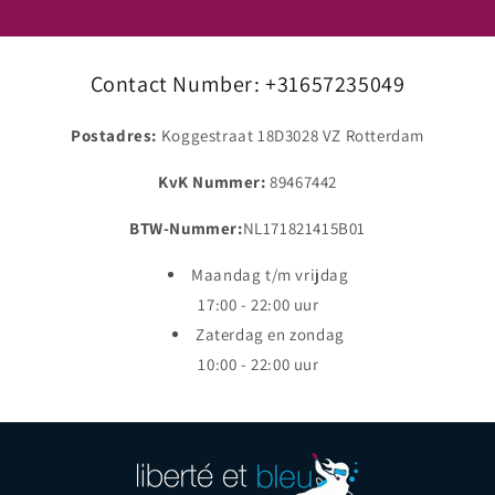
Contact Number: +31657235049
Postadres:
Koggestraat 18D3028 VZ Rotterdam
KvK Nummer:
89467442
BTW-Nummer:
NL171821415B01
Maandag t/m vrijdag
17:00 - 22:00 uur
Zaterdag en zondag
10:00 - 22:00 uur